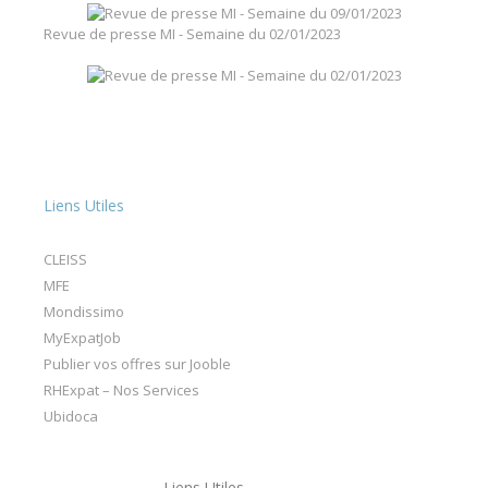
Revue de presse MI - Semaine du 02/01/2023
Liens Utiles
CLEISS
MFE
Mondissimo
MyExpatJob
Publier vos offres sur Jooble
RHExpat – Nos Services
Ubidoca
Liens Utiles