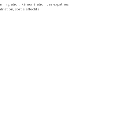
/ Immigration
,
Rémunération des expatriés
triation
,
sortie effectifs