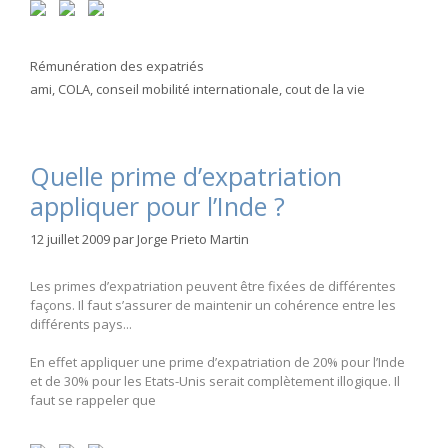
Catégories
Rémunération des expatriés
Étiquettes
ami
,
COLA
,
conseil mobilité internationale
,
cout de la vie
Quelle prime d’expatriation
appliquer pour l’Inde ?
12 juillet 2009
par
Jorge Prieto Martin
Les primes d’expatriation peuvent être fixées de différentes
façons. Il faut s’assurer de maintenir un cohérence entre les
différents pays...
En effet appliquer une prime d’expatriation de 20% pour l’Inde
et de 30% pour les Etats-Unis serait complètement illogique. Il
faut se rappeler que