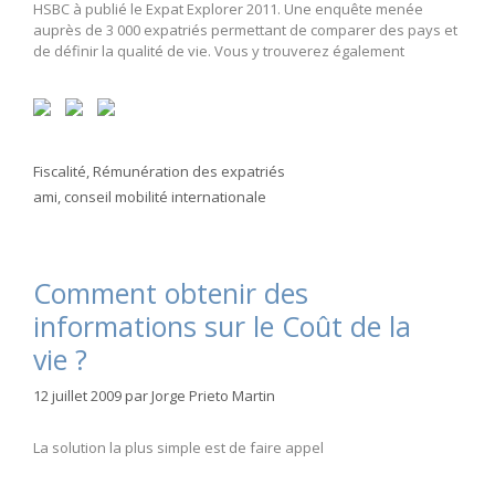
HSBC à publié le Expat Explorer 2011. Une enquête menée
auprès de 3 000 expatriés permettant de comparer des pays et
de définir la qualité de vie. Vous y trouverez également
Catégories
Fiscalité
,
Rémunération des expatriés
Étiquettes
ami
,
conseil mobilité internationale
Comment obtenir des
informations sur le Coût de la
vie ?
12 juillet 2009
par
Jorge Prieto Martin
La solution la plus simple est de faire appel