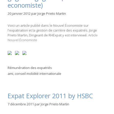
economiste)
20 janvier 2012
par
Jorge Prieto Martin
Voici un article publié dans le Nouvel Économiste sur
l'expatriation et la gestion de carrière des expatriés. Jorge
Prieto Martin, Dirigeant de RHExpat y est interviewé.
Article
Nouvel Économiste
Catégories
Rémunération des expatriés
Étiquettes
ami
,
conseil mobilité internationale
Expat Explorer 2011 by HSBC
7 décembre 2011
par
Jorge Prieto Martin