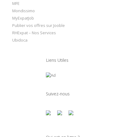
MFE
Mondissimo
MyExpatJob
Publier vos offres sur Jooble
RHExpat – Nos Services
Ubidoca
Liens Utiles
Suivez-nous