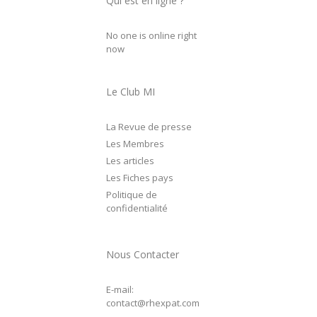
Qui est en ligne ?
No one is online right
now
Le Club MI
La Revue de presse
Les Membres
Les articles
Les Fiches pays
Politique de
confidentialité
Nous Contacter
E-mail:
contact@rhexpat.com