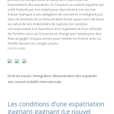
licenciement des expatriés. En l'espèce un salarié expatrié qui
a été licencié par son employeur reprochait à son avocat
d'avoir manqué à son obligation de conseil en n'intégrant pas
dans le montant de la rémunération brute ayant servi de base
au calcul de ses indemnités de rupture, les sommes
correspondant à la fourniture d'un logement et d'un véhicule
de fonction ainsi qu'à la prise en charge par l'employeur des
frais engagés chaque année pour rentrer en France avec sa
famille durant ses congés payés.
Lire la suite
Catégories
Droit du travail / Immigration
,
Rémunération des expatriés
Étiquettes
ami
,
conseil mobilité internationale
Les conditions d’une expatriation
gagnant-gagnant (Le nouvel