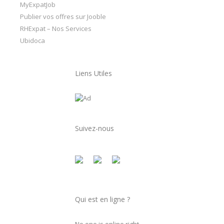
MyExpatJob
Publier vos offres sur Jooble
RHExpat – Nos Services
Ubidoca
Liens Utiles
Suivez-nous
Qui est en ligne ?
No one is online right