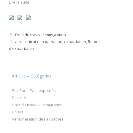
Lire la suite
Catégories
Droit du travail / Immigration
Étiquettes
ami
,
contrat d'expatriation
,
expatriation
,
Retour
d'expatriation
Articles – Catégories
Sec Soc – Paie expatriés
Fiscalité
Droit du travail / Immigration
Divers
Rémunération des expatriés